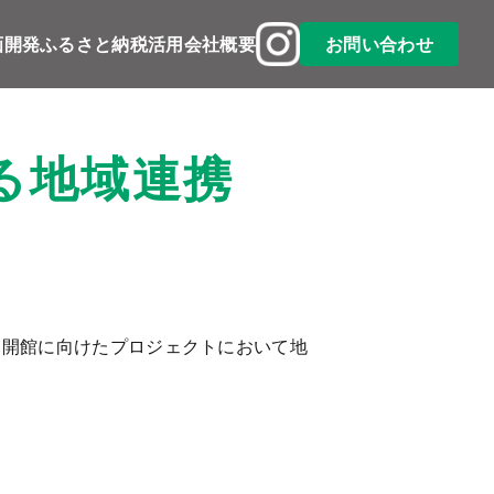
公式
画開発
ふるさと納税活用
会社概要
お問い合わせ
Instagram
る地域連携
人町」開館に向けたプロジェクトにおいて地