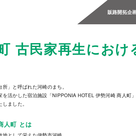
販路開拓
企
人町 古民家再生におけ
台所」と呼ばれた河崎のまち。
活かした宿泊施設「NIPPONIA HOTEL 伊勢河崎 商
たしました。
 商人町 とは
散地として栄えた伊勢市河崎。