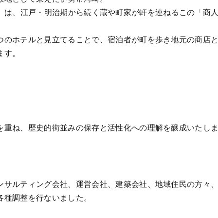
崎 商人町」は、江戸・明治期から続く蔵や町家が軒を連ねるこの
つのホテルと見立てることで、宿泊者が町を歩き地元の商店
ます。
を重ね、歴史的街並みの保存と活性化への理解を醸成いたし
ンサルティング会社、運営会社、建築会社、地域住民の方々
各種調整を行ないました。