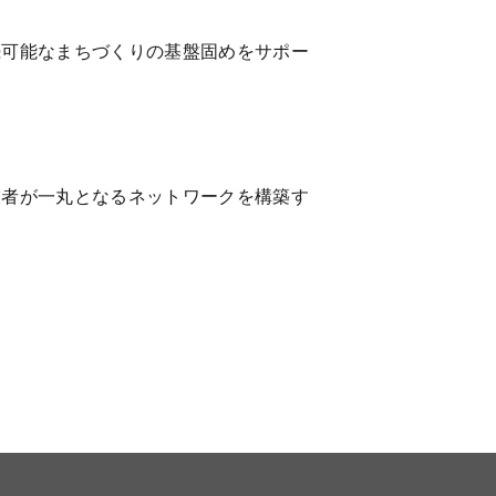
続可能なまちづくりの基盤固めをサポー
業者が一丸となるネットワークを構築す
。