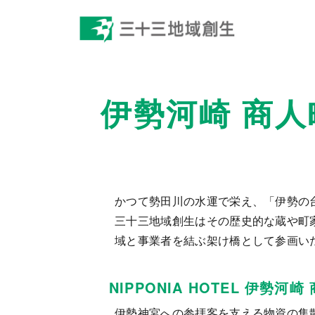
伊勢河崎 商
かつて勢田川の水運で栄え、「伊勢の
三十三地域創生はその歴史的な蔵や町家を
域と事業者を結ぶ架け橋として参画い
NIPPONIA HOTEL 伊勢河崎
伊勢神宮への参拝客を支える物資の集