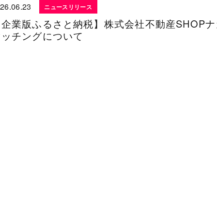
26.06.23
ニュースリリース
【企業版ふるさと納税】株式会社不動産SHOP
マッチングについて