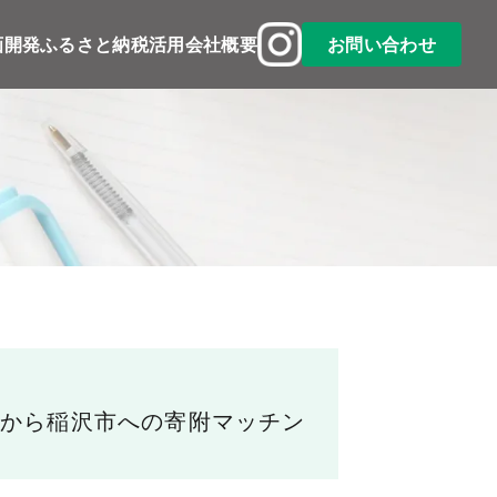
公式
画開発
ふるさと納税活用
会社概要
お問い合わせ
Instagram
から稲沢市への寄附マッチン