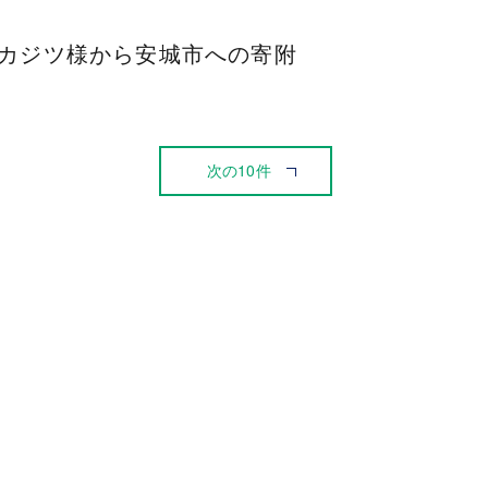
ナカジツ様から安城市への寄附
次の10件