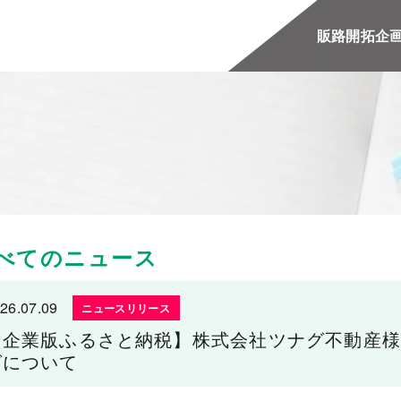
販路開拓
企
べてのニュース
26.07.09
ニュースリリース
【企業版ふるさと納税】株式会社ツナグ不動産様
グについて