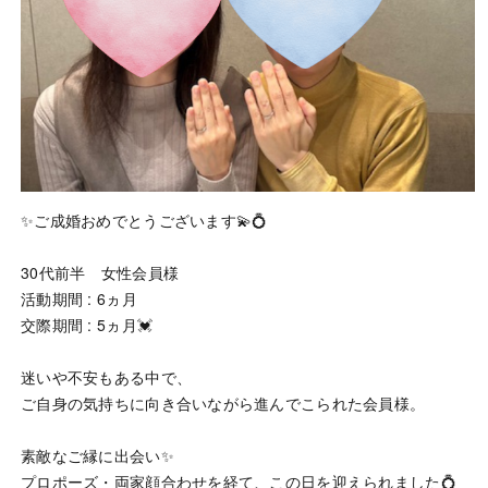
✨ご成婚おめでとうございます💫💍
30代前半 女性会員様
活動期間 : 6ヵ月
交際期間 : 5ヵ月💓
迷いや不安もある中で、
ご自身の気持ちに向き合いながら進んでこられた会員様。
素敵なご縁に出会い✨
プロポーズ・両家顔合わせを経て、この日を迎えられました💍