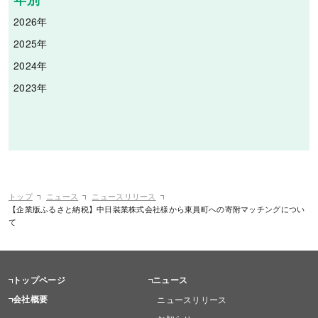
2026年
2025年
2024年
2023年
トップ
ニュース
ニュースリリース
【企業版ふるさと納税】中日裝業株式会社様から東員町への寄附マッチングについ
て
トップページ
ニュース
会社概要
ニュースリリース