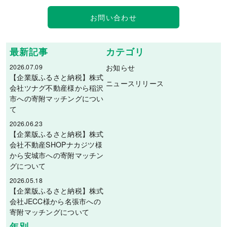
お問い合わせ
最新記事
カテゴリ
2026.07.09
お知らせ
【企業版ふるさと納税】株式
ニュースリリース
会社ツナグ不動産様から稲沢
市への寄附マッチングについ
て
2026.06.23
【企業版ふるさと納税】株式
会社不動産SHOPナカジツ様
から安城市への寄附マッチン
グについて
2026.05.18
【企業版ふるさと納税】株式
会社JECC様から名張市への
寄附マッチングについて
年別