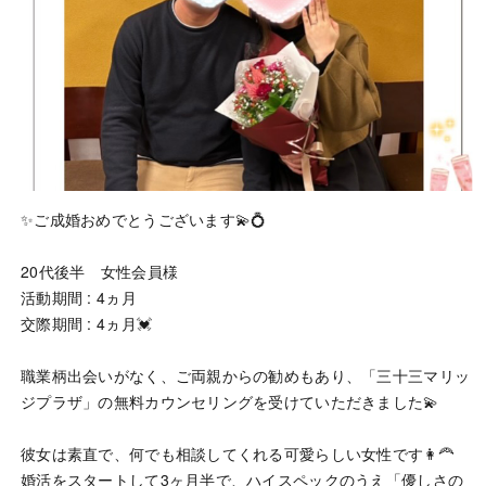
✨ご成婚おめでとうございます💫💍
20代後半 女性会員様
活動期間 : 4ヵ月
交際期間 : 4ヵ月💓
職業柄出会いがなく、ご両親からの勧めもあり、「三十三マリッ
ジプラザ」の無料カウンセリングを受けていただきました💫
彼女は素直で、何でも相談してくれる可愛らしい女性です👩‍🦰
婚活をスタートして3ヶ月半で、ハイスペックのうえ「優しさの