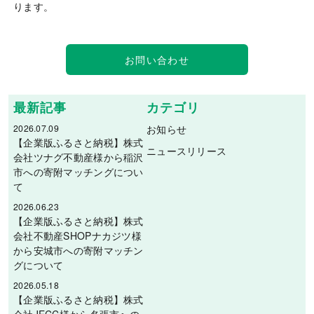
ります。
お問い合わせ
最新記事
カテゴリ
2026.07.09
お知らせ
【企業版ふるさと納税】株式
ニュースリリース
会社ツナグ不動産様から稲沢
市への寄附マッチングについ
て
2026.06.23
【企業版ふるさと納税】株式
会社不動産SHOPナカジツ様
から安城市への寄附マッチン
グについて
2026.05.18
【企業版ふるさと納税】株式
会社JECC様から名張市への