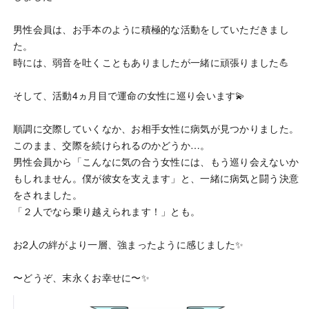
男性会員は、お手本のように積極的な活動をしていただきまし
た。
時には、弱音を吐くこともありましたが一緒に頑張りました💪
そして、活動4ヵ月目で運命の女性に巡り会います💫
順調に交際していくなか、お相手女性に病気が見つかりました。
このまま、交際を続けられるのかどうか…。
男性会員から「こんなに気の合う女性には、もう巡り会えないか
もしれません。僕が彼女を支えます」と、一緒に病気と闘う決意
をされました。
「２人でなら乗り越えられます！」とも。
お2人の絆がより一層、強まったように感じました✨
〜どうぞ、末永くお幸せに〜✨