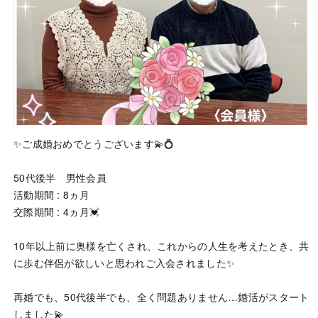
✨ご成婚おめでとうございます💫💍
50代後半 男性会員
活動期間 : 8ヵ月
交際期間 : 4ヵ月💓
10年以上前に奥様を亡くされ、これからの人生を考えたとき、共
に歩む伴侶が欲しいと思われご入会されました✨
再婚でも、50代後半でも、全く問題ありません…婚活がスタート
しました💫