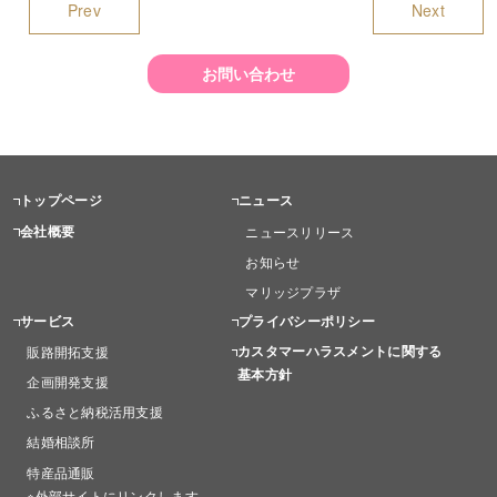
Prev
Next
お問い合わせ
トップページ
ニュース
会社概要
ニュースリリース
お知らせ
マリッジプラザ
サービス
プライバシーポリシー
カスタマーハラスメントに関する
販路開拓支援
基本方針
企画開発支援
ふるさと納税活用支援
結婚相談所
特産品通販
※外部サイトにリンクします